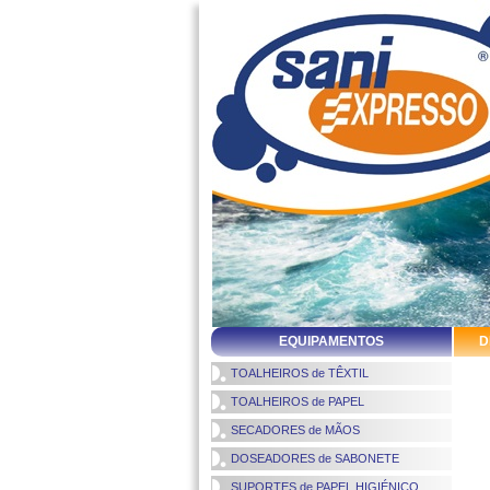
EQUIPAMENTOS
D
TOALHEIROS de TÊXTIL
TOALHEIROS de PAPEL
SECADORES de MÃOS
DOSEADORES de SABONETE
SUPORTES de PAPEL HIGIÉNICO