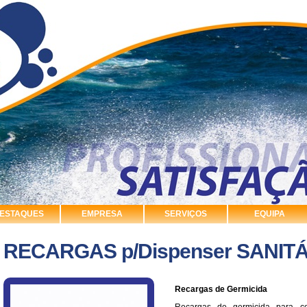
ESTAQUES
EMPRESA
SERVIÇOS
EQUIPA
RECARGAS p/Dispenser SANIT
Recargas de Germicida