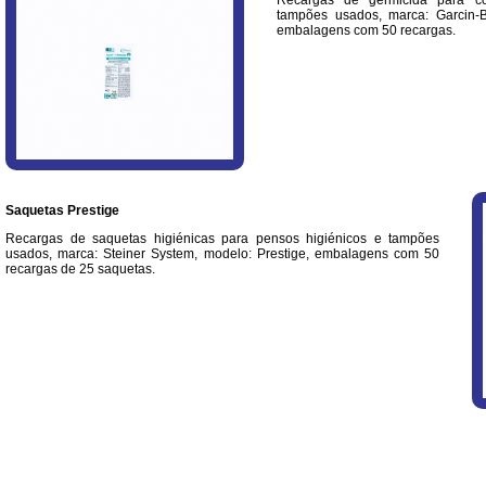
Recargas de germicida para co
tampões usados, marca: Garcin-B
embalagens com 50 recargas.
Saquetas Prestige
Recargas de saquetas higiénicas para pensos higiénicos e tampões
usados, marca: Steiner System, modelo: Prestige, embalagens com 50
recargas de 25 saquetas.